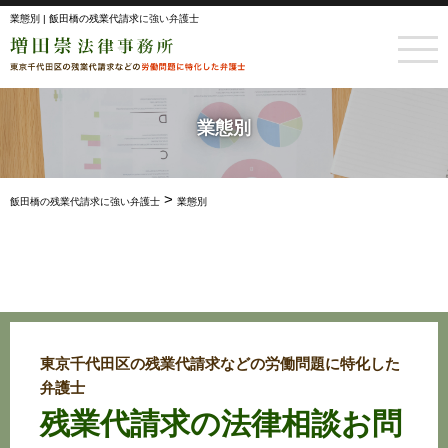
業態別 | 飯田橋の残業代請求に強い弁護士
業態別
>
飯田橋の残業代請求に強い弁護士
業態別
東京千代田区の残業代請求などの労働問題に特化した
弁護士
残業代請求の法律相談お問